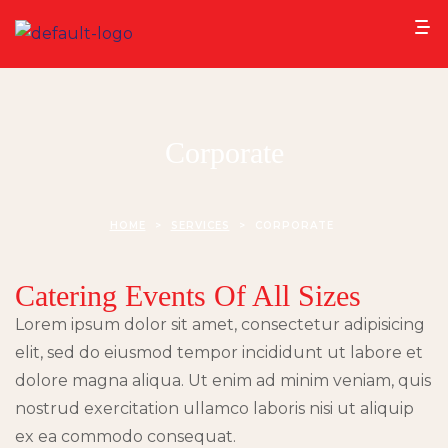
Corporate
HOME
>
SERVICES
>
CORPORATE
Catering Events Of All Sizes
Lorem ipsum dolor sit amet, consectetur adipisicing
elit, sed do eiusmod tempor incididunt ut labore et
dolore magna aliqua. Ut enim ad minim veniam, quis
nostrud exercitation ullamco laboris nisi ut aliquip
ex ea commodo consequat.