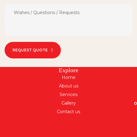
REQUEST QUOTE
Explore
Home
About us
Services
Gallery
Contact us