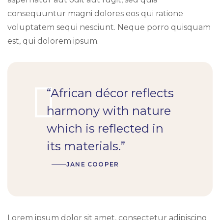
consequuntur magni dolores eos qui ratione
voluptatem sequi nesciunt. Neque porro quisquam
est, qui dolorem ipsum.
“African décor reflects
harmony with nature
which is reflected in
its materials.”
JANE COOPER
Lorem ipsum dolor sit amet, consectetur adipiscing