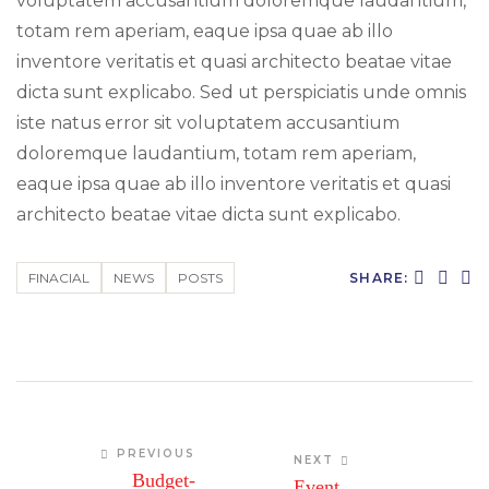
voluptatem accusantium doloremque laudantium,
totam rem aperiam, eaque ipsa quae ab illo
inventore veritatis et quasi architecto beatae vitae
dicta sunt explicabo. Sed ut perspiciatis unde omnis
iste natus error sit voluptatem accusantium
doloremque laudantium, totam rem aperiam,
eaque ipsa quae ab illo inventore veritatis et quasi
architecto beatae vitae dicta sunt explicabo.
SHARE:
FINACIAL
NEWS
POSTS
PREVIOUS
NEXT
Budget-
Event