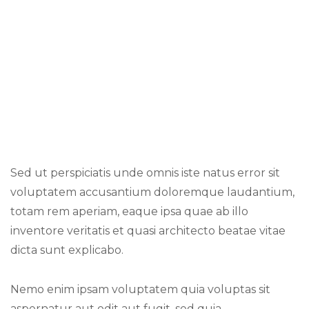
Sed ut perspiciatis unde omnis iste natus error sit
voluptatem accusantium doloremque laudantium,
totam rem aperiam, eaque ipsa quae ab illo
inventore veritatis et quasi architecto beatae vitae
dicta sunt explicabo.
Nemo enim ipsam voluptatem quia voluptas sit
aspernatur aut odit aut fugit, sed quia